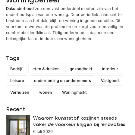
Dakonderhoud
zou een vast onderdeel moeten zijn van het
onderhoudsplan van een woning. Door periodiek aandacht te
besteden aan het dak, blijft de woning in goede conditie. Dit
voorkomt onverwachte problemen en zorgt voor een veilig en
comfortabel leefklimaat. Tijdig onderhoud is daarmee een
belangrijke factor in duurzaam woningbeheer.
Tags
Bedrijf
eten & drinken
gezondheid
Interieur
Leisure
onderneming en ondernemers
Vastgoed
Verhuizen
wonen
Woningmarkt
Recent
Waarom kunststof kozijnen steeds
vaker de voorkeur krijgen bij renovaties
6 juli 2026