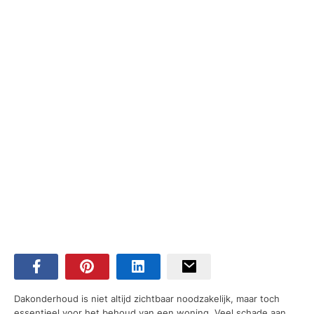
Dakonderhoud is niet altijd zichtbaar noodzakelijk, maar toch
essentieel voor het behoud van een woning. Veel schade aan