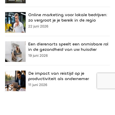
Online marketing voor lokale bedrijven:
zo vergroot je je bereik in de regio
22 juni 2026
Een dierenarts speelt een onmisbare rol
in de gezondheid van uw huisdier
19 juni 2026
De impact van reistijd op je
productiviteit als ondernemer
11 juni 2026
Het belang van muzikale iconen voor
de regionale identiteit van Brabant
27 mei 2026