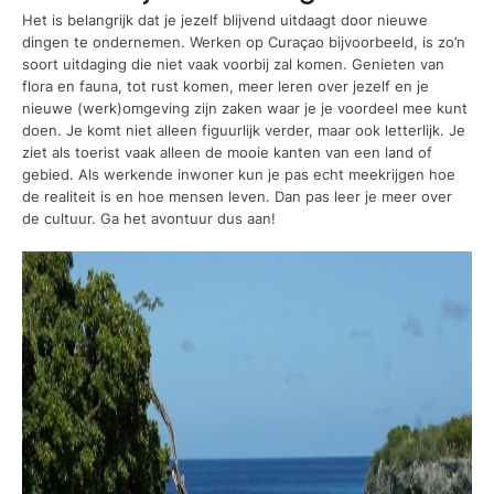
Het is belangrijk dat je jezelf blijvend uitdaagt door nieuwe
dingen te ondernemen. Werken op Curaçao bijvoorbeeld, is zo’n
soort uitdaging die niet vaak voorbij zal komen. Genieten van
flora en fauna, tot rust komen, meer leren over jezelf en je
nieuwe (werk)omgeving zijn zaken waar je je voordeel mee kunt
doen. Je komt niet alleen figuurlijk verder, maar ook letterlijk. Je
ziet als toerist vaak alleen de mooie kanten van een land of
gebied. Als werkende inwoner kun je pas echt meekrijgen hoe
de realiteit is en hoe mensen leven. Dan pas leer je meer over
de cultuur. Ga het avontuur dus aan!