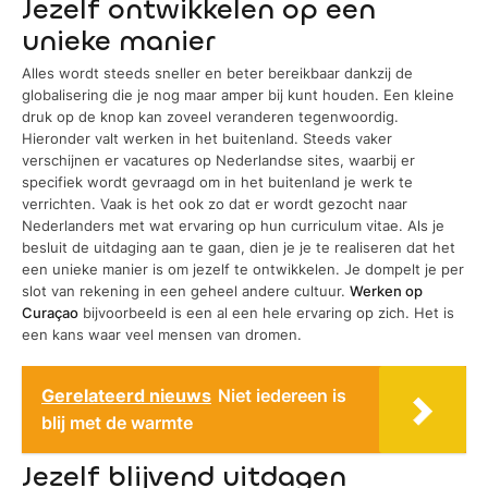
Jezelf ontwikkelen op een
unieke manier
Alles wordt steeds sneller en beter bereikbaar dankzij de
globalisering die je nog maar amper bij kunt houden. Een kleine
druk op de knop kan zoveel veranderen tegenwoordig.
Hieronder valt werken in het buitenland. Steeds vaker
verschijnen er vacatures op Nederlandse sites, waarbij er
specifiek wordt gevraagd om in het buitenland je werk te
verrichten. Vaak is het ook zo dat er wordt gezocht naar
Nederlanders met wat ervaring op hun curriculum vitae. Als je
besluit de uitdaging aan te gaan, dien je je te realiseren dat het
een unieke manier is om jezelf te ontwikkelen. Je dompelt je per
slot van rekening in een geheel andere cultuur.
Werken op
Curaçao
bijvoorbeeld is een al een hele ervaring op zich. Het is
een kans waar veel mensen van dromen.
Gerelateerd nieuws
Niet iedereen is
blij met de warmte
Jezelf blijvend uitdagen