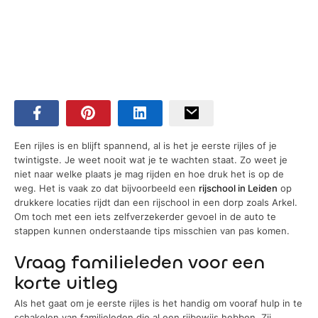
Een rijles is en blijft spannend, al is het je eerste rijles of je
twintigste. Je weet nooit wat je te wachten staat. Zo weet je
niet naar welke plaats je mag rijden en hoe druk het is op de
weg. Het is vaak zo dat bijvoorbeeld een
rijschool in Leiden
op
drukkere locaties rijdt dan een rijschool in een dorp zoals Arkel.
Om toch met een iets zelfverzekerder gevoel in de auto te
stappen kunnen onderstaande tips misschien van pas komen.
Vraag familieleden voor een
korte uitleg
Als het gaat om je eerste rijles is het handig om vooraf hulp in te
schakelen van familieleden die al een rijbewijs hebben. Zij