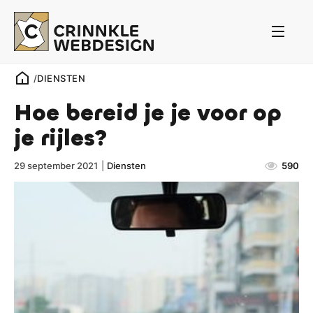
/
DIENSTEN
Hoe bereid je je voor op
je rijles?
29 september 2021
|
Diensten
590