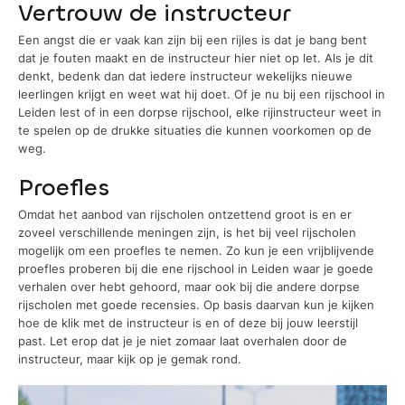
Vertrouw de instructeur
Een angst die er vaak kan zijn bij een rijles is dat je bang bent
dat je fouten maakt en de instructeur hier niet op let. Als je dit
denkt, bedenk dan dat iedere instructeur wekelijks nieuwe
leerlingen krijgt en weet wat hij doet. Of je nu bij een rijschool in
Leiden lest of in een dorpse rijschool, elke rijinstructeur weet in
te spelen op de drukke situaties die kunnen voorkomen op de
weg.
Proefles
Omdat het aanbod van rijscholen ontzettend groot is en er
zoveel verschillende meningen zijn, is het bij veel rijscholen
mogelijk om een proefles te nemen. Zo kun je een vrijblijvende
proefles proberen bij die ene rijschool in Leiden waar je goede
verhalen over hebt gehoord, maar ook bij die andere dorpse
rijscholen met goede recensies. Op basis daarvan kun je kijken
hoe de klik met de instructeur is en of deze bij jouw leerstijl
past. Let erop dat je je niet zomaar laat overhalen door de
instructeur, maar kijk op je gemak rond.