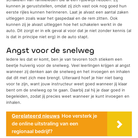
kunnen je geruststellen, omdat zij zich vast ook nog goed hun
eerste rijles kunnen herinneren. Laat je alvast een aantal zaken
uitleggen zoals waar het gaspedaal en de rem zitten. Ook
kunnen zij je alvast uitleggen hoe het schakelen werkt in de
auto. Dit zorgt er in elk geval al voor dat je niet zonder kennis (al
is dat in principe niet erg) in de auto stapt.
Angst voor de snelweg
Iedere les dat er komt, ben je van tevoren toch stiekem een
beetje huiverig voor de snelweg. Veel leerlingen krijgen al angst
wanneer zij denken aan de snelweg en het invoegen en inhalen
dat dit met zich mee brengt. Uiteraard hoef je hier niet bang
voor te zijn, want jouw instructeur weet goed wanneer jij klaar
bent om de snelweg op te gaan. Daarbij zal hij je daar goed in
begeleiden, zodat jij precies weet wanneer je kunt invoegen en
inhalen.
Gerelateerd nieuws
Hoe versterk je
de online uitstraling van een
regionaal bedrijf?