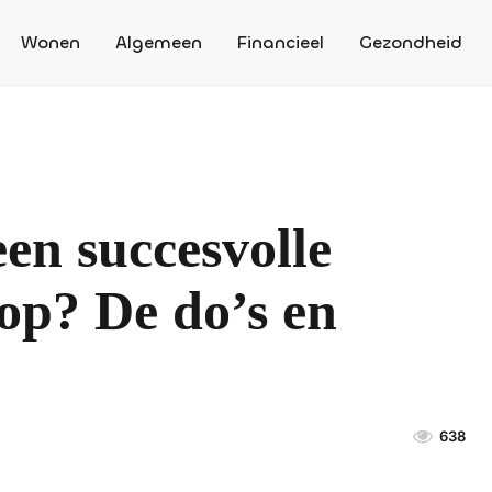
Wonen
Algemeen
Financieel
Gezondheid
en succesvolle
op? De do’s en
638