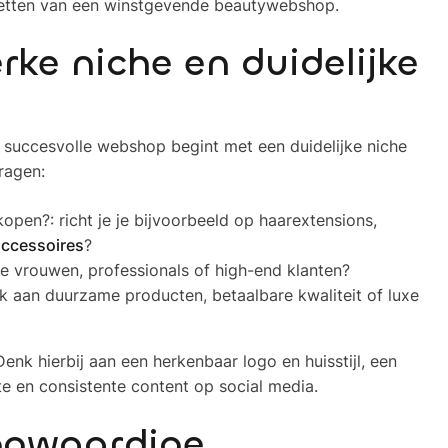
opzetten van een winstgevende beautywebshop.
rke niche en duidelijke
n succesvolle webshop begint met een duidelijke niche
vragen:
pen?: richt je je bijvoorbeeld op haarextensions,
ccessoires
?
nge vrouwen, professionals of high-end klanten?
 aan duurzame producten, betaalbare kwaliteit of luxe
Denk hierbij aan een herkenbaar logo en huisstijl, een
te en consistente content op social media.
ogwaardige