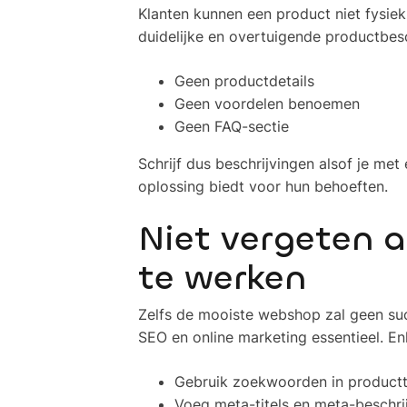
Klanten kunnen een product niet fysiek 
duidelijke en overtuigende productbes
Geen productdetails
Geen voordelen benoemen
Geen FAQ-sectie
Schrijf dus beschrijvingen alsof je me
oplossing biedt voor hun behoeften.
Niet vergeten 
te werken
Zelfs de mooiste webshop zal geen su
SEO en online marketing essentieel. En
Gebruik zoekwoorden in productti
Voeg meta-titels en meta-beschri