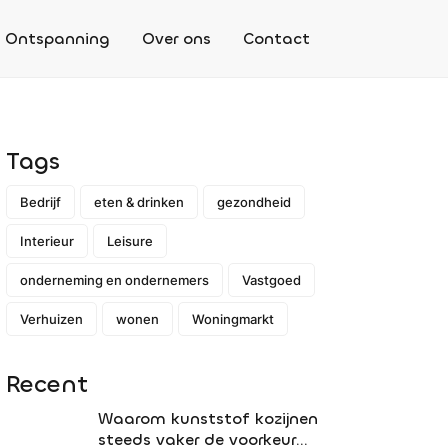
Ontspanning
Over ons
Contact
Tags
Bedrijf
eten & drinken
gezondheid
Interieur
Leisure
onderneming en ondernemers
Vastgoed
Verhuizen
wonen
Woningmarkt
Recent
Waarom kunststof kozijnen
steeds vaker de voorkeur