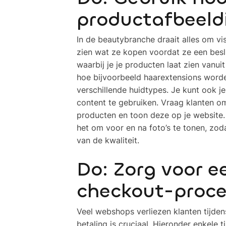
productafbeeld
In de beautybranche draait alles om vis
zien wat ze kopen voordat ze een besl
waarbij je je producten laat zien vanui
hoe bijvoorbeeld haarextensions worde
verschillende huidtypes. Je kunt ook j
content te gebruiken. Vraag klanten om
producten en toon deze op je website.
het om voor en na foto’s te tonen, zod
van de kwaliteit.
Do: Zorg voor e
checkout-proce
Veel webshops verliezen klanten tijden
betaling is cruciaal. Hieronder enkele 