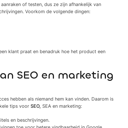
aanraken of testen, dus ze zijn afhankelijk van
chrijvingen. Voorkom de volgende dingen:
t een klant praat en benadruk hoe het product een
aan SEO en marketing
cces hebben als niemand hem kan vinden. Daarom is
kele tips voor
SEO,
SEA en marketing:
tels en beschrijvingen.
jvingen toe voor betere vindbaarheid in Google.