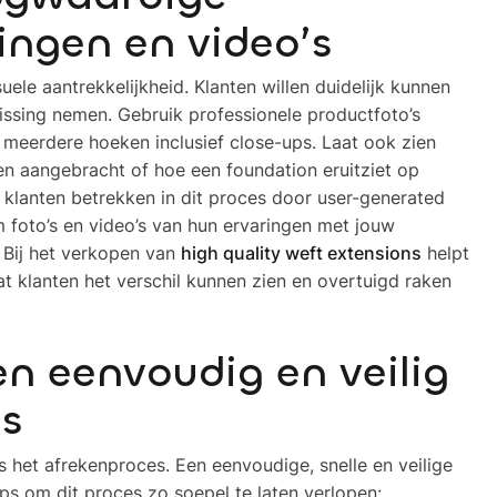
ingen en video’s
uele aantrekkelijkheid. Klanten willen duidelijk kunnen
issing nemen. Gebruik professionele productfoto’s
t meerdere hoeken inclusief close-ups. Laat ook zien
n aangebracht of hoe een foundation eruitziet op
e klanten betrekken in dit proces door user-generated
 foto’s en video’s van hun ervaringen met jouw
 Bij het verkopen van
high quality weft extensions
helpt
at klanten het verschil kunnen zien en overtuigd raken
en eenvoudig en veilig
s
s het afrekenproces. Een eenvoudige, snelle en veilige
tips om dit proces zo soepel te laten verlopen: