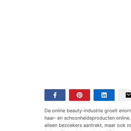
De online beauty-industrie groeit eno
haar- en schoonheidsproducten online.
alleen bezoekers aantrekt, maar ook n