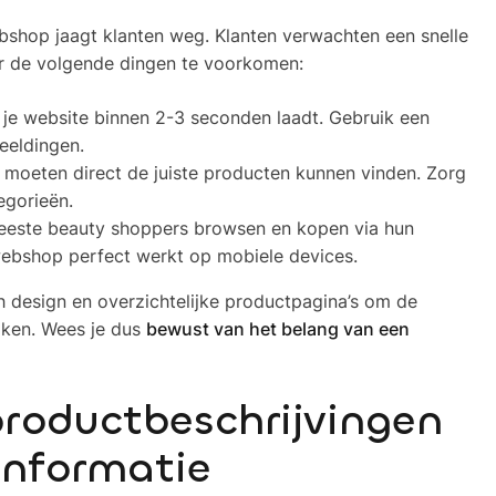
bshop jaagt klanten weg. Klanten verwachten een snelle
er de volgende dingen te voorkomen:
t je website binnen 2-3 seconden laadt. Gebruik een
beeldingen.
s moeten direct de juiste producten kunnen vinden. Zorg
egorieën.
meeste beauty shoppers browsen en kopen via hun
webshop perfect werkt op mobiele devices.
h design en overzichtelijke productpagina’s om de
aken. Wees je dus
bewust van het belang van een
productbeschrijvingen
 informatie