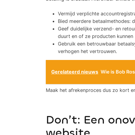
Vermijd verplichte accountregistra
Bied meerdere betaalmethodes: de
Geef duidelijke verzend- en retou
duurt en of ze producten kunnen 
Gebruik een betrouwbaar betaals
verhogen het vertrouwen.
Gerelateerd nieuws
Wie is Bob Ro
Maak het afrekenproces dus zo kort en 
Don’t: Een onov
website