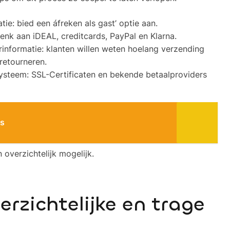
tie: bied een áfreken als gast’ optie aan.
nk aan iDEAL, creditcards, PayPal en Klarna.
rinformatie: klanten willen weten hoelang verzending
retourneren.
ysteem: SSL-Certificaten en bekende betaalproviders
ss
overzichtelijk mogelijk.
erzichtelijke en trage