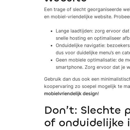
Een trage of slecht georganiseerde we
en mobiel-vriendelijke website. Probe
Lange laadtijden: zorg ervoor da
snelle hosting en optimaliseer af
Onduidelijke navigatie: bezoeker
dus voor duidelijke menu’s en cat
Geen mobiele optimalisatie: de 
smartphone. Zorg ervoor dat je 
Gebruik dan dus ook een minimalistisc
koopervaring zo soepel mogelijk te m
mobielvriendelijk design
!
Don’t: Slechte 
of onduidelijke