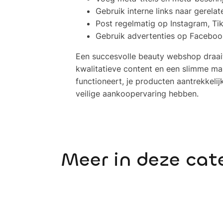
Gebruik interne links naar gerela
Post regelmatig op Instagram, Tik
Gebruik advertenties op Facebook
Een succesvolle beauty webshop draait
kwalitatieve content en een slimme ma
functioneert, je producten aantrekkeli
veilige aankoopervaring hebben.
Meer in deze cat