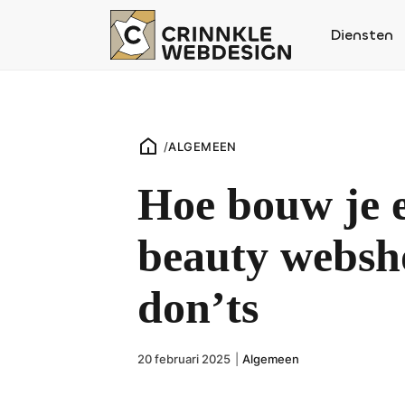
Diensten
/
ALGEMEEN
Hoe bouw je e
beauty websh
don’ts
20 februari 2025
|
Algemeen