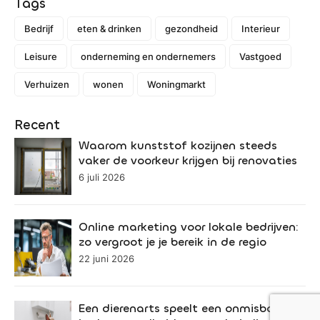
Tags
Bedrijf
eten & drinken
gezondheid
Interieur
Leisure
onderneming en ondernemers
Vastgoed
Verhuizen
wonen
Woningmarkt
Recent
Waarom kunststof kozijnen steeds
vaker de voorkeur krijgen bij renovaties
6 juli 2026
Online marketing voor lokale bedrijven:
zo vergroot je je bereik in de regio
22 juni 2026
Een dierenarts speelt een onmisbare rol