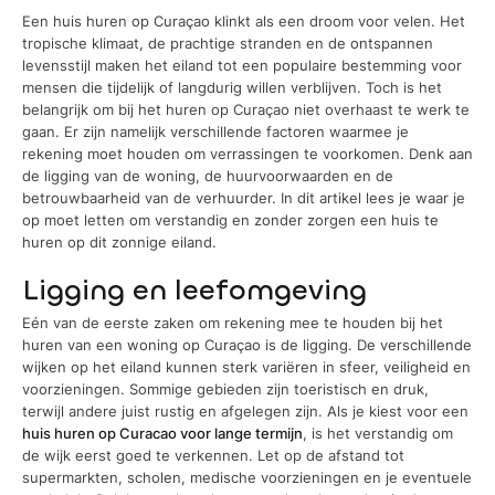
Een huis huren op Curaçao klinkt als een droom voor velen. Het
tropische klimaat, de prachtige stranden en de ontspannen
levensstijl maken het eiland tot een populaire bestemming voor
mensen die tijdelijk of langdurig willen verblijven. Toch is het
belangrijk om bij het huren op Curaçao niet overhaast te werk te
gaan. Er zijn namelijk verschillende factoren waarmee je
rekening moet houden om verrassingen te voorkomen. Denk aan
de ligging van de woning, de huurvoorwaarden en de
betrouwbaarheid van de verhuurder. In dit artikel lees je waar je
op moet letten om verstandig en zonder zorgen een huis te
huren op dit zonnige eiland.
Ligging en leefomgeving
Eén van de eerste zaken om rekening mee te houden bij het
huren van een woning op Curaçao is de ligging. De verschillende
wijken op het eiland kunnen sterk variëren in sfeer, veiligheid en
voorzieningen. Sommige gebieden zijn toeristisch en druk,
terwijl andere juist rustig en afgelegen zijn. Als je kiest voor een
huis huren op Curacao voor lange termijn
, is het verstandig om
de wijk eerst goed te verkennen. Let op de afstand tot
supermarkten, scholen, medische voorzieningen en je eventuele