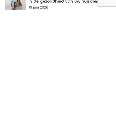
in de gezondheid van uw huisdier
19 juni 2026
De impact van reistijd op je
productiviteit als ondernemer
11 juni 2026
Het belang van muzikale iconen voor
de regionale identiteit van Brabant
27 mei 2026
Meer in deze categorie