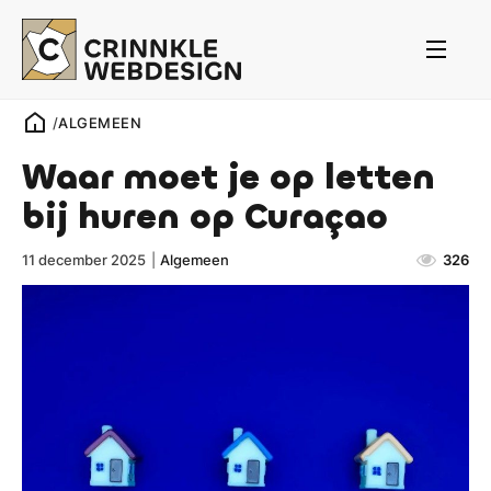
/
ALGEMEEN
Waar moet je op letten
bij huren op Curaçao
11 december 2025
|
Algemeen
326