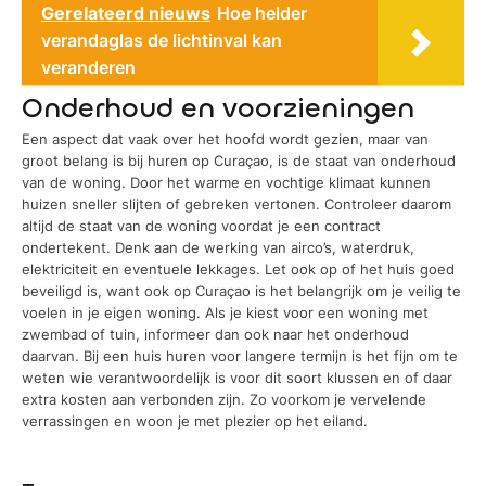
Gerelateerd nieuws
Hoe helder
verandaglas de lichtinval kan
veranderen
Onderhoud en voorzieningen
Een aspect dat vaak over het hoofd wordt gezien, maar van
groot belang is bij huren op Curaçao, is de staat van onderhoud
van de woning. Door het warme en vochtige klimaat kunnen
huizen sneller slijten of gebreken vertonen. Controleer daarom
altijd de staat van de woning voordat je een contract
ondertekent. Denk aan de werking van airco’s, waterdruk,
elektriciteit en eventuele lekkages. Let ook op of het huis goed
beveiligd is, want ook op Curaçao is het belangrijk om je veilig te
voelen in je eigen woning. Als je kiest voor een woning met
zwembad of tuin, informeer dan ook naar het onderhoud
daarvan. Bij een huis huren voor langere termijn is het fijn om te
weten wie verantwoordelijk is voor dit soort klussen en of daar
extra kosten aan verbonden zijn. Zo voorkom je vervelende
verrassingen en woon je met plezier op het eiland.