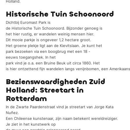
Holland.
Historische Tuin Schoonoord
Dichtbij Euromast Park is
de Historische Tuin Schoonoord. Bijzonder genoeg is
het hier rustig, er wandelen weinig mensen hier.
Dit mooie parkje is ongeveer 1,2 hectare groot.
Het groene plekje ligt aan de Kievitslaan. Je kunt het
park bezoeken via een boogbrug met een 18 -
eeuws toegangshek. In het
park vind je o.a. een Bruine Beuk uit circa 1860. Het
is hier ontzettend fijn wandelen langs venijnbomen, een Amerikaan
Bezienswaardigheden Zuid
Holland: Streetart in
Rotterdam
In de Zwarte Paardenstraat vind je streetart van Jorge Kata
Nuñez.
Een Chileense kunstenaar, zijn naam betekent wereldreiziger.
Je ziet in het kunstwerk op