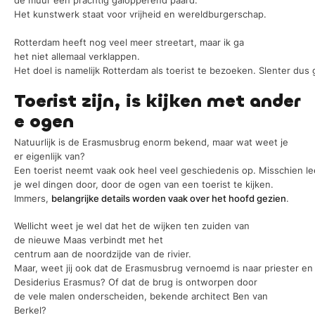
de muur een prachtig galopperend paard.
Het kunstwerk staat voor vrijheid en wereldburgerschap.
Rotterdam heeft nog veel meer streetart, maar ik ga
het niet allemaal verklappen.
Het doel is namelijk Rotterdam als toerist te bezoeken. Slenter dus 
Toerist zijn, is kijken met ander
e ogen
Natuurlijk is de Erasmusbrug enorm bekend, maar wat weet je
er eigenlijk van?
Een toerist neemt vaak ook heel veel geschiedenis op. Misschien le
je wel dingen door, door de ogen van een toerist te kijken.
Immers,
belangrijke details worden vaak over het hoofd gezien
.
Wellicht weet je wel dat het de wijken ten zuiden van
de nieuwe Maas verbindt met het
centrum aan de noordzijde van de rivier.
Maar, weet jij ook dat de Erasmusbrug vernoemd is naar priester en
Desiderius Erasmus? Of dat de brug is ontworpen door
de vele malen onderscheiden, bekende architect Ben van
Berkel?