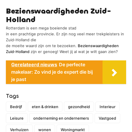
Bezienswaardigheden Zuid-
Holland
Rotterdam is een mega boeiende stad
in een prachtige provincie. Er zijn nog veel meer trekpleisters in
Zuid-Holland die
de moeite waard zijn om te bezoeken.
Bezienswaardigheden
Zuid-Holland
zijn er genoeg! Weet jij al wat je wilt gaan zien?
Gerelateerd nieuws
De perfecte
makelaar: Zo vind je de expert die bij
je past
Tags
Bedrijf
eten & drinken
gezondheid
Interieur
Leisure
onderneming en ondernemers
Vastgoed
Verhuizen
wonen
Woningmarkt