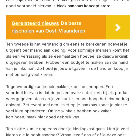
goed voorbeeld hiervan is
black bananas koncept store
.
Gerelateerd nieuws
De beste
rijscholen van Oost-Vlaanderen
Ten tweede is het verstandig om eens te berekenen hoeveel je
uitgeeft per maand aan kleding. Voor sommige mensen komt het
als een verrassing als ze eenmaal zien hoeveel ze daadwerkelijk
uitgegeven hebben. Probeer een budget te maken aan de hand
van je inkomen. Zo houd je jouw uitgaven in de hand en koop je
niet onnodig veel kleren.
Tegenwoordig kun je ook makkelijk online shoppen. Een
voordeel hiervan is dat de prijzen overzichtelijk en bij elk product
weergegeven staan en je zo kunt zien hoe hoog het eindbedrag
oploopt. Zet eventueel een limiet op je bankpas zodat je niet te
veel kunt spenderen. Online winkels hebben ook vaker
kortingen, maak hier goed gebruik van.
Ten slotte kun je nog eens door je kledingkast gaan. Heb je veel
kleren die je nooit aandoet? Vraag jezelf dan af of je deze ooit