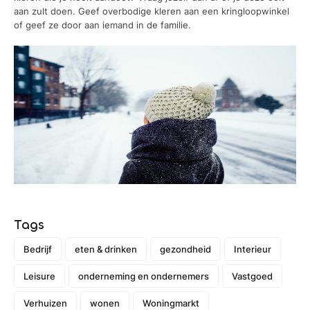
aan zult doen. Geef overbodige kleren aan een kringloopwinkel
of geef ze door aan iemand in de familie.
Tags
Bedrijf
eten & drinken
gezondheid
Interieur
Leisure
onderneming en ondernemers
Vastgoed
Verhuizen
wonen
Woningmarkt