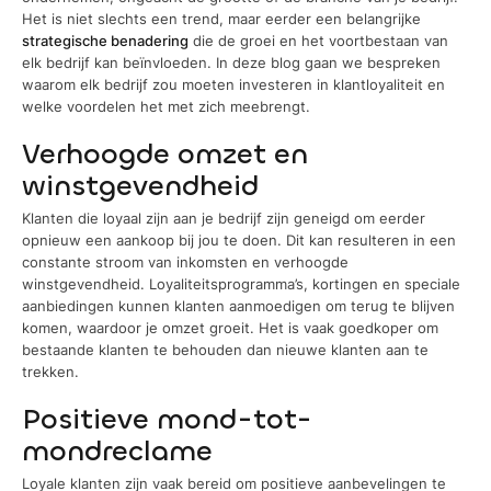
Het is niet slechts een trend, maar eerder een belangrijke
strategische benadering
die de groei en het voortbestaan van
elk bedrijf kan beïnvloeden. In deze blog gaan we bespreken
waarom elk bedrijf zou moeten investeren in klantloyaliteit en
welke voordelen het met zich meebrengt.
Verhoogde omzet en
winstgevendheid
Klanten die loyaal zijn aan je bedrijf zijn geneigd om eerder
opnieuw een aankoop bij jou te doen. Dit kan resulteren in een
constante stroom van inkomsten en verhoogde
winstgevendheid. Loyaliteitsprogramma’s, kortingen en speciale
aanbiedingen kunnen klanten aanmoedigen om terug te blijven
komen, waardoor je omzet groeit. Het is vaak goedkoper om
bestaande klanten te behouden dan nieuwe klanten aan te
trekken.
Positieve mond-tot-
mondreclame
Loyale klanten zijn vaak bereid om positieve aanbevelingen te