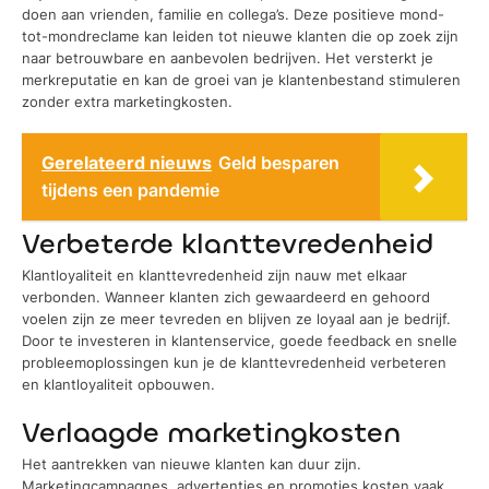
doen aan vrienden, familie en collega’s. Deze positieve mond-
tot-mondreclame kan leiden tot nieuwe klanten die op zoek zijn
naar betrouwbare en aanbevolen bedrijven. Het versterkt je
merkreputatie en kan de groei van je klantenbestand stimuleren
zonder extra marketingkosten.
Gerelateerd nieuws
Geld besparen
tijdens een pandemie
Verbeterde klanttevredenheid
Klantloyaliteit en klanttevredenheid zijn nauw met elkaar
verbonden. Wanneer klanten zich gewaardeerd en gehoord
voelen zijn ze meer tevreden en blijven ze loyaal aan je bedrijf.
Door te investeren in klantenservice, goede feedback en snelle
probleemoplossingen kun je de klanttevredenheid verbeteren
en klantloyaliteit opbouwen.
Verlaagde marketingkosten
Het aantrekken van nieuwe klanten kan duur zijn.
Marketingcampagnes, advertenties en promoties kosten vaak