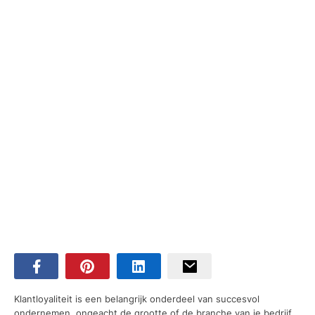
Klantloyaliteit is een belangrijk onderdeel van succesvol
ondernemen, ongeacht de grootte of de branche van je bedrijf.