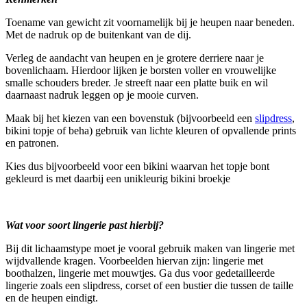
Toename van gewicht zit voornamelijk bij je heupen naar beneden.
Met de nadruk op de buitenkant van de dij.
Verleg de aandacht van heupen en je grotere derriere naar je
bovenlichaam. Hierdoor lijken je borsten voller en vrouwelijke
smalle schouders breder. Je streeft naar een platte buik en wil
daarnaast nadruk leggen op je mooie curven.
Maak bij het kiezen van een bovenstuk (bijvoorbeeld een
slipdress
,
bikini topje of beha) gebruik van lichte kleuren of opvallende prints
en patronen.
Kies dus bijvoorbeeld voor een bikini waarvan het topje bont
gekleurd is met daarbij een unikleurig bikini broekje
Wat voor soort lingerie past hierbij?
Bij dit lichaamstype moet je vooral gebruik maken van lingerie met
wijdvallende kragen. Voorbeelden hiervan zijn: lingerie met
boothalzen, lingerie met mouwtjes. Ga dus voor gedetailleerde
lingerie zoals een slipdress, corset of een bustier die tussen de taille
en de heupen eindigt.