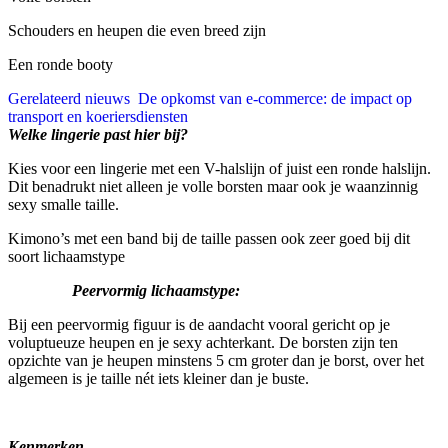
Schouders en heupen die even breed zijn
Een ronde booty
Gerelateerd nieuws
De opkomst van e-commerce: de impact op
transport en koeriersdiensten
Welke lingerie past hier bij?
Kies voor een lingerie met een V-halslijn of juist een ronde halslijn.
Dit benadrukt niet alleen je volle borsten maar ook je waanzinnig
sexy smalle taille.
Kimono’s met een band bij de taille passen ook zeer goed bij dit
soort lichaamstype
Peervormig lichaamstype:
Bij een peervormig figuur is de aandacht vooral gericht op je
voluptueuze heupen en je sexy achterkant. De borsten zijn ten
opzichte van je heupen minstens 5 cm groter dan je borst, over het
algemeen is je taille nét iets kleiner dan je buste.
Kenmerken