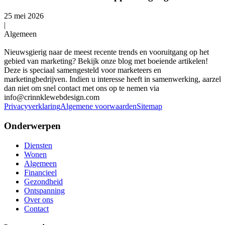
25 mei 2026
|
Algemeen
Nieuwsgierig naar de meest recente trends en vooruitgang op het
gebied van marketing? Bekijk onze blog met boeiende artikelen!
Deze is speciaal samengesteld voor marketeers en
marketingbedrijven. Indien u interesse heeft in samenwerking, aarzel
dan niet om snel contact met ons op te nemen via
info@crinnklewebdesign.com
Privacyverklaring
Algemene voorwaarden
Sitemap
Onderwerpen
Diensten
Wonen
Algemeen
Financieel
Gezondheid
Ontspanning
Over ons
Contact