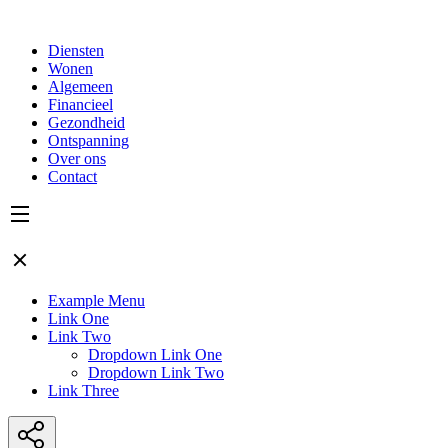
Diensten
Wonen
Algemeen
Financieel
Gezondheid
Ontspanning
Over ons
Contact
Example Menu
Link One
Link Two
Dropdown Link One
Dropdown Link Two
Link Three