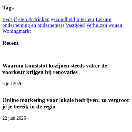
Tags
Bedrijf
eten & drinken
gezondheid
Interieur
Leisure
onderneming en ondernemers
Vastgoed
Verhuizen
wonen
Woningmarkt
Recent
Waarom kunststof kozijnen steeds vaker de
voorkeur krijgen bij renovaties
6 juli 2026
Online marketing voor lokale bedrijven: zo vergroot
je je bereik in de regio
22 juni 2026