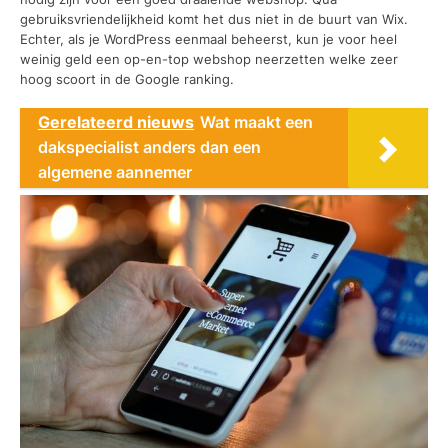
gebruiksvriendelijkheid komt het dus niet in de buurt van Wix.
Echter, als je WordPress eenmaal beheerst, kun je voor heel
weinig geld een op-en-top webshop neerzetten welke zeer
hoog scoort in de Google ranking.
Gerelateerd nieuws
Wat maakt een
dakspecialist anders dan een
algemene aannemer