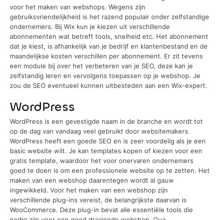
voor het maken van webshops. Wegens zijn
gebruiksvriendelijkheid is het razend populair onder zelfstandige
ondernemers. Bij Wix kun je kiezen uit verschillende
abonnementen wat betreft tools, snelheid etc. Het abonnement
dat je kiest, is afhankelijk van je bedrijf en klantenbestand en de
maandelijkse kosten verschillen per abonnement. Er zit tevens
een module bij over het verbeteren van je SEO, deze kan je
zelfstandig leren en vervolgens toepassen op je webshop. Je
zou de SEO eventueel kunnen uitbesteden aan een Wix-expert.
WordPress
WordPress is een gevestigde naam in de branche en wordt tot
op de dag van vandaag veel gebruikt door websitemakers.
WordPress heeft een goede SEO en is zeer voordelig als je een
basic website wilt. Je kan templates kopen of kiezen voor een
gratis template, waardoor het voor onervaren ondernemers
goed te doen is om een professionele website op te zetten. Het
maken van een webshop daarentegen wordt al gauw
ingewikkeld. Voor het maken van een webshop zijn
verschillende plug-ins vereist, de belangrijkste daarvan is
WooCommerce. Deze plug-in bevat alle essentiële tools die
nodig zijn voor een goed draaiende webshop. Qua