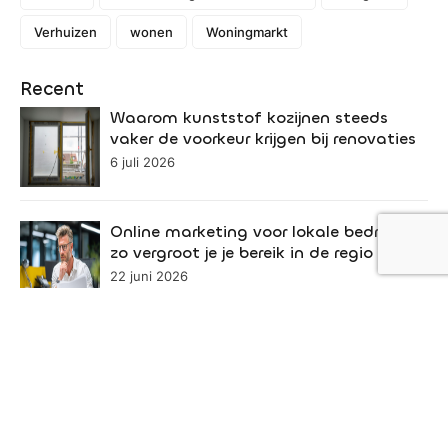
Verhuizen
wonen
Woningmarkt
Recent
Waarom kunststof kozijnen steeds
vaker de voorkeur krijgen bij renovaties
6 juli 2026
Online marketing voor lokale bedrijven:
zo vergroot je je bereik in de regio
22 juni 2026
Een dierenarts speelt een onmisbare rol
in de gezondheid van uw huisdier
19 juni 2026