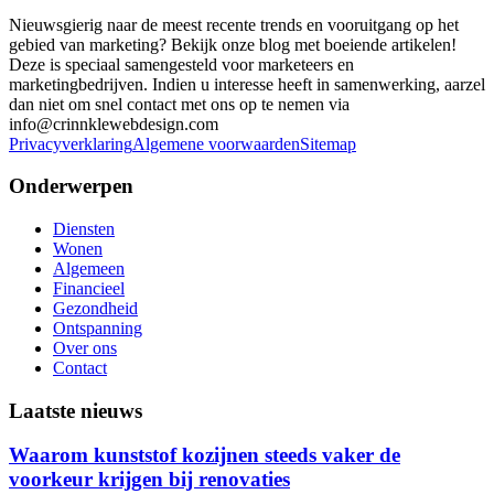
Nieuwsgierig naar de meest recente trends en vooruitgang op het
gebied van marketing? Bekijk onze blog met boeiende artikelen!
Deze is speciaal samengesteld voor marketeers en
marketingbedrijven. Indien u interesse heeft in samenwerking, aarzel
dan niet om snel contact met ons op te nemen via
info@crinnklewebdesign.com
Privacyverklaring
Algemene voorwaarden
Sitemap
Onderwerpen
Diensten
Wonen
Algemeen
Financieel
Gezondheid
Ontspanning
Over ons
Contact
Laatste nieuws
Waarom kunststof kozijnen steeds vaker de
voorkeur krijgen bij renovaties