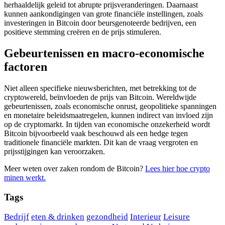
herhaaldelijk geleid tot abrupte prijsveranderingen. Daarnaast
kunnen aankondigingen van grote financiële instellingen, zoals
investeringen in Bitcoin door beursgenoteerde bedrijven, een
positieve stemming creëren en de prijs stimuleren.
Gebeurtenissen en macro-economische
factoren
Niet alleen specifieke nieuwsberichten, met betrekking tot de
cryptowereld, beïnvloeden de prijs van Bitcoin. Wereldwijde
gebeurtenissen, zoals economische onrust, geopolitieke spanningen
en monetaire beleidsmaatregelen, kunnen indirect van invloed zijn
op de cryptomarkt. In tijden van economische onzekerheid wordt
Bitcoin bijvoorbeeld vaak beschouwd als een hedge tegen
traditionele financiële markten. Dit kan de vraag vergroten en
prijsstijgingen kan veroorzaken.
Meer weten over zaken rondom de Bitcoin?
Lees hier hoe crypto
minen werkt.
Tags
Bedrijf
eten & drinken
gezondheid
Interieur
Leisure