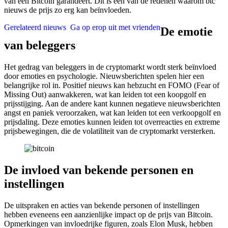
van een Bitcoin garandeert. Dit is een van de redenen waarom btc
nieuws de prijs zo erg kan beïnvloeden.
Gerelateerd nieuws
Ga op erop uit met vrienden
De emotie
van beleggers
Het gedrag van beleggers in de cryptomarkt wordt sterk beïnvloed
door emoties en psychologie. Nieuwsberichten spelen hier een
belangrijke rol in. Positief nieuws kan hebzucht en FOMO (Fear of
Missing Out) aanwakkeren, wat kan leiden tot een koopgolf en
prijsstijging. Aan de andere kant kunnen negatieve nieuwsberichten
angst en paniek veroorzaken, wat kan leiden tot een verkoopgolf en
prijsdaling. Deze emoties kunnen leiden tot overreacties en extreme
prijsbewegingen, die de volatiliteit van de cryptomarkt versterken.
De invloed van bekende personen en
instellingen
De uitspraken en acties van bekende personen of instellingen
hebben eveneens een aanzienlijke impact op de prijs van Bitcoin.
Opmerkingen van invloedrijke figuren, zoals Elon Musk, hebben