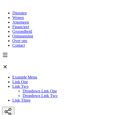
Diensten
Wonen
Algemeen
Financieel
Gezondheid
Ontspanning
Over ons
Contact
Example Menu
Link One
Link Two
Dropdown Link One
Dropdown Link Two
Link Three