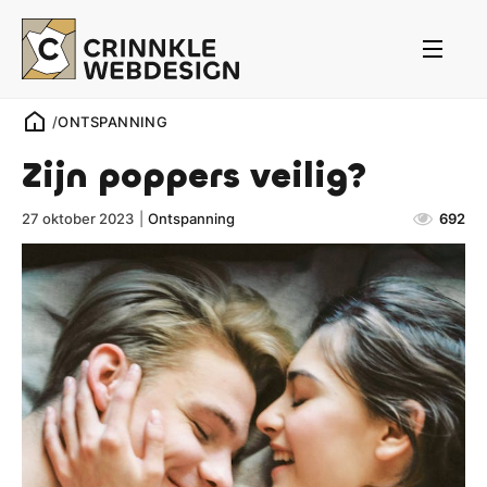
/
ONTSPANNING
Zijn poppers veilig?
27 oktober 2023
|
Ontspanning
692