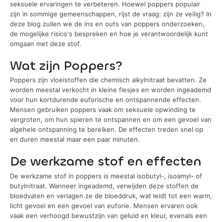
seksuele ervaringen te verbeteren. Hoewel poppers populair
zijn in sommige gemeenschappen, rijst de vraag: zijn ze veilig? In
deze blog zullen we de ins en outs van poppers onderzoeken,
de mogelijke risico's bespreken en hoe je verantwoordelijk kunt
omgaan met deze stof.
Wat zijn Poppers?
Poppers zijn vloeistoffen die chemisch alkylnitraat bevatten. Ze
worden meestal verkocht in kleine flesjes en worden ingeademd
voor hun kortdurende euforische en ontspannende effecten.
Mensen gebruiken poppers vaak om seksuele opwinding te
vergroten, om hun spieren te ontspannen en om een gevoel van
algehele ontspanning te bereiken. De effecten treden snel op
en duren meestal maar een paar minuten.
De werkzame stof en effecten
De werkzame stof in poppers is meestal isobutyl-, isoamyl- of
butylnitraat. Wanneer ingeademd, verwijden deze stoffen de
bloedvaten en verlagen ze de bloeddruk, wat leidt tot een warm,
licht gevoel en een gevoel van euforie. Mensen ervaren ook
vaak een verhoogd bewustzijn van geluid en kleur, evenals een