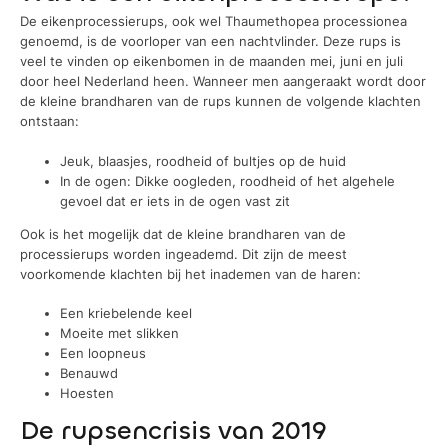
De eikenprocessierups, ook wel Thaumethopea processionea
genoemd, is de voorloper van een nachtvlinder. Deze rups is
veel te vinden op eikenbomen in de maanden mei, juni en juli
door heel Nederland heen. Wanneer men aangeraakt wordt door
de kleine brandharen van de rups kunnen de volgende klachten
ontstaan:
Jeuk, blaasjes, roodheid of bultjes op de huid
In de ogen: Dikke oogleden, roodheid of het algehele
gevoel dat er iets in de ogen vast zit
Ook is het mogelijk dat de kleine brandharen van de
processierups worden ingeademd. Dit zijn de meest
voorkomende klachten bij het inademen van de haren:
Een kriebelende keel
Moeite met slikken
Een loopneus
Benauwd
Hoesten
De rupsencrisis van 2019