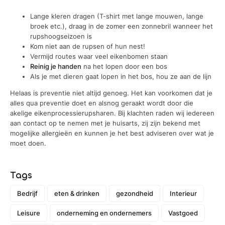
Lange kleren dragen (T-shirt met lange mouwen, lange
broek etc.), draag in de zomer een zonnebril wanneer het
rupshoogseizoen is
Kom niet aan de rupsen of hun nest!
Vermijd routes waar veel eikenbomen staan
Reinig je handen
na het lopen door een bos
Als je met dieren gaat lopen in het bos, hou ze aan de lijn
Helaas is preventie niet altijd genoeg. Het kan voorkomen dat je
alles qua preventie doet en alsnog geraakt wordt door die
akelige eikenprocessierupsharen. Bij klachten raden wij iedereen
aan contact op te nemen met je huisarts, zij zijn bekend met
mogelijke allergieën en kunnen je het best adviseren over wat je
moet doen.
Tags
Bedrijf
eten & drinken
gezondheid
Interieur
Leisure
onderneming en ondernemers
Vastgoed