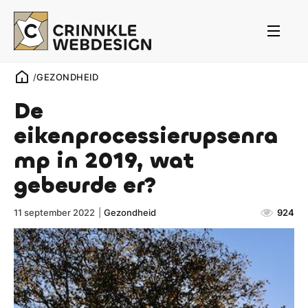
/
GEZONDHEID
De
eikenprocessierupsenra
mp in 2019, wat
gebeurde er?
11 september 2022
|
Gezondheid
924