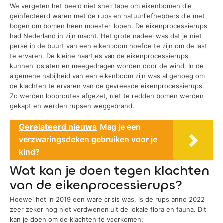
We vergeten het beeld niet snel: tape om eikenbomen die
geïnfecteerd waren met de rups en natuurliefhebbers die met
bogen om bomen heen moesten lopen. De eikenprocessierups
had Nederland in zijn macht. Het grote nadeel was dat je niet
persé in de buurt van een eikenboom hoefde te zijn om de last
te ervaren. De kleine haartjes van de eikenprocessierups
kunnen loslaten en meegedragen worden door de wind. In de
algemene nabijheid van een eikenboom zijn was al genoeg om
de klachten te ervaren van de gevreesde eikenprocessierups.
Zo werden looproutes afgezet, niet te redden bomen werden
gekapt en werden rupsen weggebrand.
Gerelateerd nieuws
Mag je een
verzwaringsdeken gebruiken voor je
kind?
Wat kan je doen tegen klachten
van de eikenprocessierups?
Hoewel het in 2019 een ware crisis was, is de rups anno 2022
zeer zeker nog niet verdwenen uit de lokale flora en fauna. Dit
kan je doen om de klachten te voorkomen: