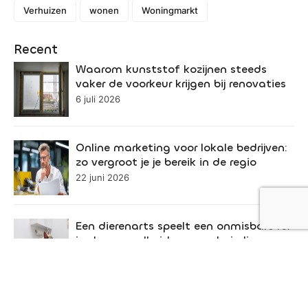
Verhuizen
wonen
Woningmarkt
Recent
Waarom kunststof kozijnen steeds
vaker de voorkeur krijgen bij renovaties
6 juli 2026
Online marketing voor lokale bedrijven:
zo vergroot je je bereik in de regio
22 juni 2026
Een dierenarts speelt een onmisbare rol
in de gezondheid van uw huisdier
19 juni 2026
De impact van reistijd op je