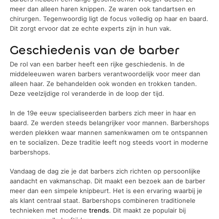
meer dan alleen haren knippen. Ze waren ook tandartsen en
chirurgen. Tegenwoordig ligt de focus volledig op haar en baard.
Dit zorgt ervoor dat ze echte experts zijn in hun vak.
Geschiedenis van de barber
De rol van een barber heeft een rijke geschiedenis. In de
middeleeuwen waren barbers verantwoordelijk voor meer dan
alleen haar. Ze behandelden ook wonden en trokken tanden.
Deze veelzijdige rol veranderde in de loop der tijd.
In de 19e eeuw specialiseerden barbers zich meer in haar en
baard. Ze werden steeds belangrijker voor mannen. Barbershops
werden plekken waar mannen samenkwamen om te ontspannen
en te socializen. Deze traditie leeft nog steeds voort in moderne
barbershops.
Vandaag de dag zie je dat barbers zich richten op persoonlijke
aandacht en vakmanschap. Dit maakt een bezoek aan de barber
meer dan een simpele knipbeurt. Het is een ervaring waarbij je
als klant centraal staat. Barbershops combineren traditionele
technieken met moderne
trends
. Dit maakt ze populair bij