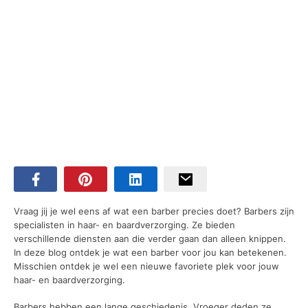
Vraag jij je wel eens af wat een barber precies doet? Barbers zijn
specialisten in haar- en baardverzorging. Ze bieden
verschillende diensten aan die verder gaan dan alleen knippen.
In deze blog ontdek je wat een barber voor jou kan betekenen.
Misschien ontdek je wel een nieuwe favoriete plek voor jouw
haar- en baardverzorging.
Barbers hebben een lange geschiedenis. Vroeger deden ze