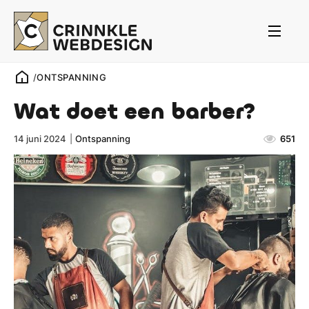
/
ONTSPANNING
Wat doet een barber?
14 juni 2024
|
Ontspanning
651