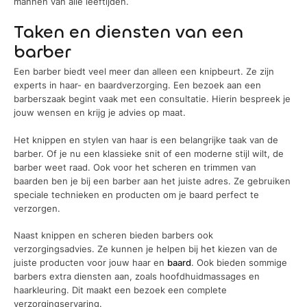
mannen van alle leeftijden.
Taken en diensten van een
barber
Een barber biedt veel meer dan alleen een knipbeurt. Ze zijn
experts in haar- en baardverzorging. Een bezoek aan een
barberszaak begint vaak met een consultatie. Hierin bespreek je
jouw wensen en krijg je advies op maat.
Het knippen en stylen van haar is een belangrijke taak van de
barber. Of je nu een klassieke snit of een moderne stijl wilt, de
barber weet raad. Ook voor het scheren en trimmen van
baarden ben je bij een barber aan het juiste adres. Ze gebruiken
speciale technieken en producten om je baard perfect te
verzorgen.
Naast knippen en scheren bieden barbers ook
verzorgingsadvies. Ze kunnen je helpen bij het kiezen van de
juiste producten voor jouw haar en
baard
. Ook bieden sommige
barbers extra diensten aan, zoals hoofdhuidmassages en
haarkleuring. Dit maakt een bezoek een complete
verzorgingservaring.