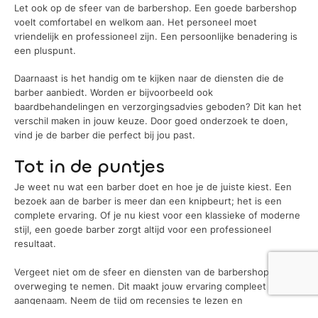
Let ook op de sfeer van de barbershop. Een goede barbershop
voelt comfortabel en welkom aan. Het personeel moet
vriendelijk en professioneel zijn. Een persoonlijke benadering is
een pluspunt.
Daarnaast is het handig om te kijken naar de diensten die de
barber aanbiedt. Worden er bijvoorbeeld ook
baardbehandelingen en verzorgingsadvies geboden? Dit kan het
verschil maken in jouw keuze. Door goed onderzoek te doen,
vind je de barber die perfect bij jou past.
Tot in de puntjes
Je weet nu wat een barber doet en hoe je de juiste kiest. Een
bezoek aan de barber is meer dan een knipbeurt; het is een
complete ervaring. Of je nu kiest voor een klassieke of moderne
stijl, een goede barber zorgt altijd voor een professioneel
resultaat.
Vergeet niet om de sfeer en diensten van de barbershop in
overweging te nemen. Dit maakt jouw ervaring compleet en
aangenaam. Neem de tijd om recensies te lezen en
aanbevelingen te vragen. Zo vind je de barber die het beste bij