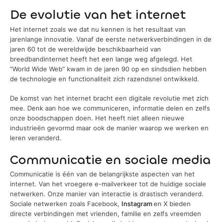
De evolutie van het internet
Het internet zoals we dat nu kennen is het resultaat van
jarenlange innovatie. Vanaf de eerste netwerkverbindingen in de
jaren 60 tot de wereldwijde beschikbaarheid van
breedbandinternet heeft het een lange weg afgelegd. Het
“World Wide Web” kwam in de jaren 90 op en sindsdien hebben
de technologie en functionaliteit zich razendsnel ontwikkeld.
De komst van het internet bracht een digitale revolutie met zich
mee. Denk aan hoe we communiceren, informatie delen en zelfs
onze boodschappen doen. Het heeft niet alleen nieuwe
industrieën gevormd maar ook de manier waarop we werken en
leren veranderd.
Communicatie en sociale media
Communicatie is één van de belangrijkste aspecten van het
internet. Van het vroegere e-mailverkeer tot de huidige sociale
netwerken. Onze manier van interactie is drastisch veranderd.
Sociale netwerken zoals Facebook,
Instagram
en X bieden
directe verbindingen met vrienden, familie en zelfs vreemden