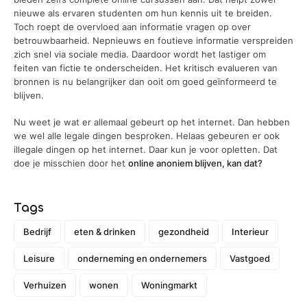
nieuwe als ervaren studenten om hun kennis uit te breiden.
Toch roept de overvloed aan informatie vragen op over
betrouwbaarheid. Nepnieuws en foutieve informatie verspreiden
zich snel via sociale media. Daardoor wordt het lastiger om
feiten van fictie te onderscheiden. Het kritisch evalueren van
bronnen is nu belangrijker dan ooit om goed geïnformeerd te
blijven.
Nu weet je wat er allemaal gebeurt op het internet. Dan hebben
we wel alle legale dingen besproken. Helaas gebeuren er ook
illegale dingen op het internet. Daar kun je voor opletten. Dat
doe je misschien door het
online anoniem blijven, kan dat?
Tags
Bedrijf
eten & drinken
gezondheid
Interieur
Leisure
onderneming en ondernemers
Vastgoed
Verhuizen
wonen
Woningmarkt