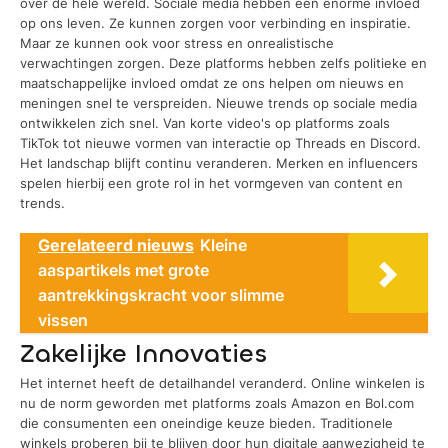
over de hele wereld. Sociale media hebben een enorme invloed
op ons leven. Ze kunnen zorgen voor verbinding en inspiratie.
Maar ze kunnen ook voor stress en onrealistische
verwachtingen zorgen. Deze platforms hebben zelfs politieke en
maatschappelijke invloed omdat ze ons helpen om nieuws en
meningen snel te verspreiden. Nieuwe trends op sociale media
ontwikkelen zich snel. Van korte video's op platforms zoals
TikTok tot nieuwe vormen van interactie op Threads en Discord.
Het landschap blijft continu veranderen. Merken en influencers
spelen hierbij een grote rol in het vormgeven van content en
trends.
Gerelateerd nieuws
Kleine
aaspartikels met grote
aantrekkingskracht voor slimme
vissen
Zakelijke Innovaties
Het internet heeft de detailhandel veranderd. Online winkelen is
nu de norm geworden met platforms zoals Amazon en Bol.com
die consumenten een oneindige keuze bieden. Traditionele
winkels proberen bij te blijven door hun digitale aanwezigheid te