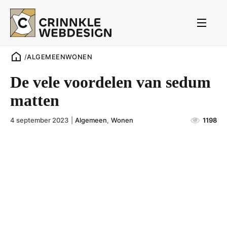
/
ALGEMEEN
WONEN
De vele voordelen van sedum
matten
4 september 2023
|
Algemeen
,
Wonen
1198