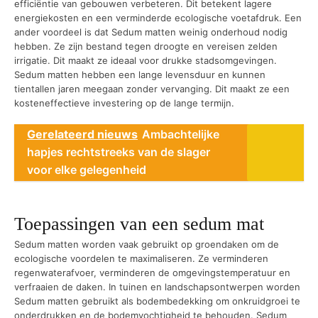
efficiëntie van gebouwen verbeteren. Dit betekent lagere
energiekosten en een verminderde ecologische voetafdruk. Een
ander voordeel is dat Sedum matten weinig onderhoud nodig
hebben. Ze zijn bestand tegen droogte en vereisen zelden
irrigatie. Dit maakt ze ideaal voor drukke stadsomgevingen.
Sedum matten hebben een lange levensduur en kunnen
tientallen jaren meegaan zonder vervanging. Dit maakt ze een
kosteneffectieve investering op de lange termijn.
Gerelateerd nieuws
Ambachtelijke
hapjes rechtstreeks van de slager
voor elke gelegenheid
Toepassingen van een sedum mat
Sedum matten worden vaak gebruikt op groendaken om de
ecologische voordelen te maximaliseren. Ze verminderen
regenwaterafvoer, verminderen de omgevingstemperatuur en
verfraaien de daken. In tuinen en landschapsontwerpen worden
Sedum matten gebruikt als bodembedekking om onkruidgroei te
onderdrukken en de bodemvochtigheid te behouden. Sedum