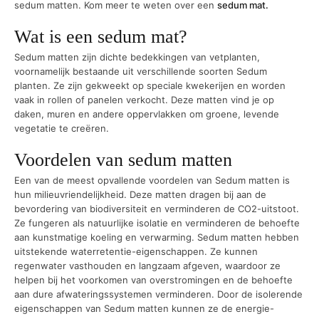
sedum matten. Kom meer te weten over een
sedum mat.
Wat is een sedum mat?
Sedum matten zijn dichte bedekkingen van vetplanten,
voornamelijk bestaande uit verschillende soorten Sedum
planten. Ze zijn gekweekt op speciale kwekerijen en worden
vaak in rollen of panelen verkocht. Deze matten vind je op
daken, muren en andere oppervlakken om groene, levende
vegetatie te creëren.
Voordelen van sedum matten
Een van de meest opvallende voordelen van Sedum matten is
hun milieuvriendelijkheid. Deze matten dragen bij aan de
bevordering van biodiversiteit en verminderen de CO2-uitstoot.
Ze fungeren als natuurlijke isolatie en verminderen de behoefte
aan kunstmatige koeling en verwarming. Sedum matten hebben
uitstekende waterretentie-eigenschappen. Ze kunnen
regenwater vasthouden en langzaam afgeven, waardoor ze
helpen bij het voorkomen van overstromingen en de behoefte
aan dure afwateringssystemen verminderen. Door de isolerende
eigenschappen van Sedum matten kunnen ze de energie-