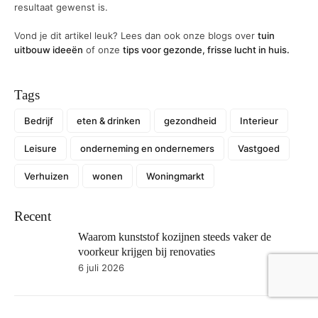
resultaat gewenst is.
Vond je dit artikel leuk? Lees dan ook onze blogs over
tuin
uitbouw ideeën
of onze
tips voor gezonde, frisse lucht in huis.
Tags
Bedrijf
eten & drinken
gezondheid
Interieur
Leisure
onderneming en ondernemers
Vastgoed
Verhuizen
wonen
Woningmarkt
Recent
Waarom kunststof kozijnen steeds vaker de
voorkeur krijgen bij renovaties
6 juli 2026
Online marketing voor lokale bedrijven: zo