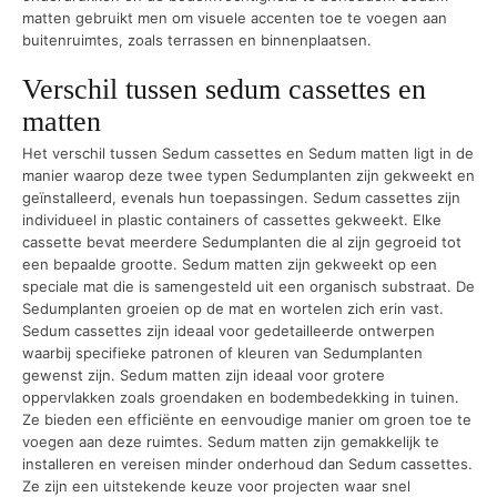
matten gebruikt men om visuele accenten toe te voegen aan
buitenruimtes, zoals terrassen en binnenplaatsen.
Verschil tussen sedum cassettes en
matten
Het verschil tussen Sedum cassettes en Sedum matten ligt in de
manier waarop deze twee typen Sedumplanten zijn gekweekt en
geïnstalleerd, evenals hun toepassingen. Sedum cassettes zijn
individueel in plastic containers of cassettes gekweekt. Elke
cassette bevat meerdere Sedumplanten die al zijn gegroeid tot
een bepaalde grootte. Sedum matten zijn gekweekt op een
speciale mat die is samengesteld uit een organisch substraat. De
Sedumplanten groeien op de mat en wortelen zich erin vast.
Sedum cassettes zijn ideaal voor gedetailleerde ontwerpen
waarbij specifieke patronen of kleuren van Sedumplanten
gewenst zijn. Sedum matten zijn ideaal voor grotere
oppervlakken zoals groendaken en bodembedekking in tuinen.
Ze bieden een efficiënte en eenvoudige manier om groen toe te
voegen aan deze ruimtes. Sedum matten zijn gemakkelijk te
installeren en vereisen minder onderhoud dan Sedum cassettes.
Ze zijn een uitstekende keuze voor projecten waar snel